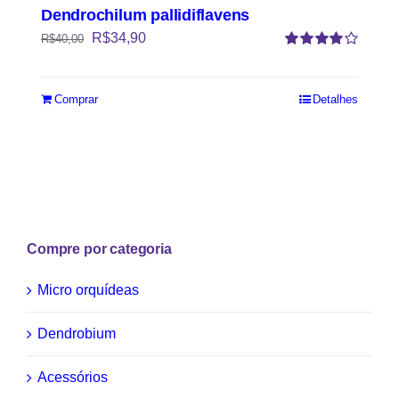
Dendrochilum pallidiflavens
R$
34,90
R$
40,00
Avaliação
4.00
de 5
Comprar
Detalhes
Compre por categoria
Micro orquídeas
Dendrobium
Acessórios