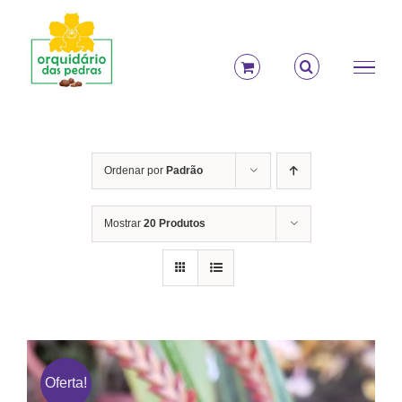
Ir
para
o
conteúdo
Ordenar por
Padrão
Mostrar
20 Produtos
Oferta!