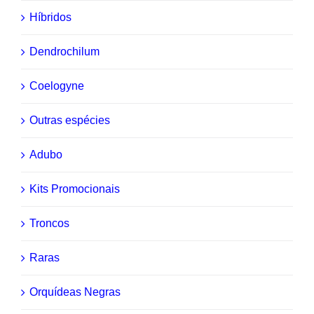
Híbridos
Dendrochilum
Coelogyne
Outras espécies
Adubo
Kits Promocionais
Troncos
Raras
Orquídeas Negras