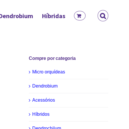
Dendrobium
Híbridas
Compre por categoria
Micro orquídeas
Dendrobium
Acessórios
Híbridos
Dendrochilum