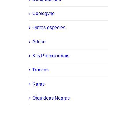
Coelogyne
Outras espécies
Adubo
Kits Promocionais
Troncos
Raras
Orquídeas Negras