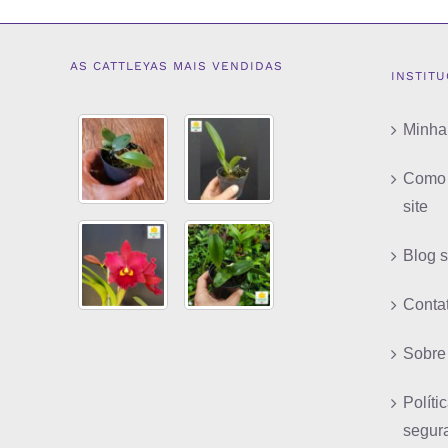
AS CATTLEYAS MAIS VENDIDAS
INSTIT
Minha
Como 
site
Blog 
Conta
Sobre
Políti
segur