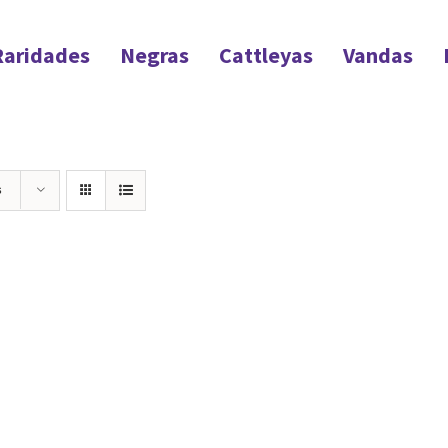
Raridades
Negras
Cattleyas
Vandas
s