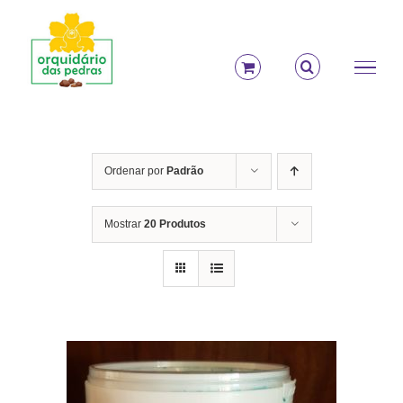
Ir
para
o
conteúdo
Ordenar por
Padrão
Mostrar
20 Produtos