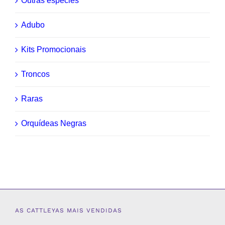
Outras espécies
Adubo
Kits Promocionais
Troncos
Raras
Orquídeas Negras
AS CATTLEYAS MAIS VENDIDAS