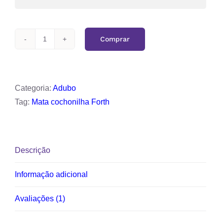
Comprar
Mata
cochonilha
Forth
quantidade
Categoria:
Adubo
Tag:
Mata cochonilha Forth
Descrição
Informação adicional
Avaliações (1)