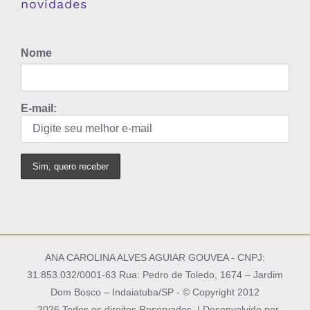
novidades
Nome
E-mail:
ANA CAROLINA ALVES AGUIAR GOUVEA - CNPJ:
31.853.032/0001-63 Rua: Pedro de Toledo, 1674 – Jardim
Dom Bosco – Indaiatuba/SP - © Copyright 2012
-
2026 Todos os direitos Reservados | Desenvolvido por