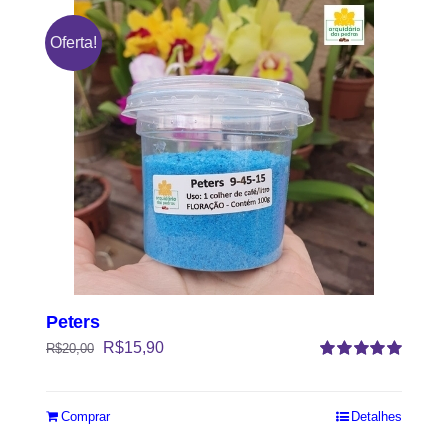
Oferta!
Peters
R$
15,90
R$
20,00
Avaliação
5.00
de 5
Comprar
Detalhes