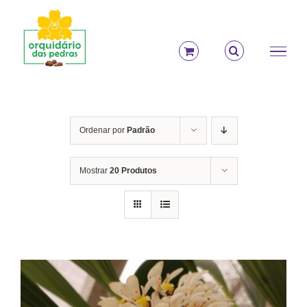
Ir
para
o
conteúdo
Ordenar por
Padrão
Mostrar
20 Produtos