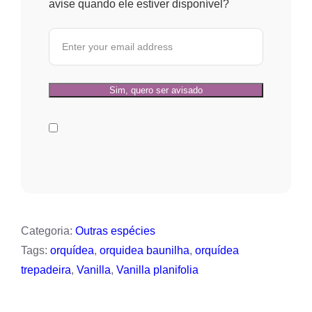
avise quando ele estiver disponível?
Categoria:
Outras espécies
Tags:
orquídea
,
orquidea baunilha
,
orquídea
trepadeira
,
Vanilla
,
Vanilla planifolia