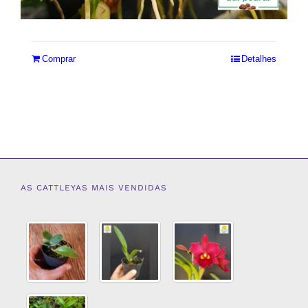
R$
36,00
R$
40,00
Comprar
Detalhes
AS CATTLEYAS MAIS VENDIDAS