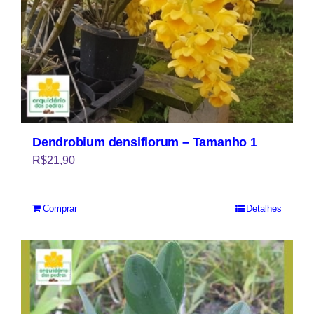
Dendrobium densiflorum – Tamanho 1
R$
21,90
Comprar
Detalhes