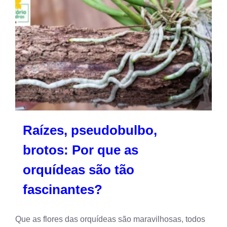
Raízes, pseudobulbo,
brotos: Por que as orquídeas
são tão fascinantes?
Orquideas Raras
Raízes, pseudobulbo,
brotos: Por que as
orquídeas são tão
fascinantes?
Que as flores das orquídeas são maravilhosas, todos