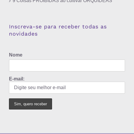
9 Coisas PROIBIDAS ao cultivar ORQUÍDEAS
Inscreva-se para receber todas as
novidades
Nome
E-mail: