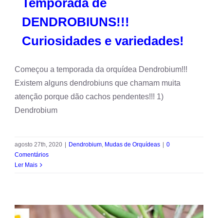
Temporada de
DENDROBIUNS!!!
Curiosidades e variedades!
Começou a temporada da orquídea Dendrobium!!!
Existem alguns dendrobiuns que chamam muita
atenção porque dão cachos pendentes!!! 1)
Dendrobium
agosto 27th, 2020
|
Dendrobium
,
Mudas de Orquídeas
|
0
Comentários
Ler Mais