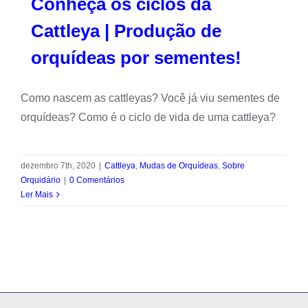
Conheça os ciclos da
Cattleya | Produção de
orquídeas por sementes!
Como nascem as cattleyas? Você já viu sementes de
orquídeas? Como é o ciclo de vida de uma cattleya?
dezembro 7th, 2020
|
Cattleya
,
Mudas de Orquídeas
,
Sobre
Orquidário
|
0 Comentários
Ler Mais