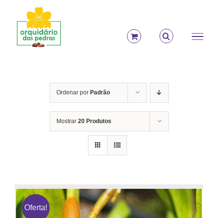
Ir
para
o
conteúdo
Ordenar por
Padrão
Mostrar
20 Produtos
Oferta!