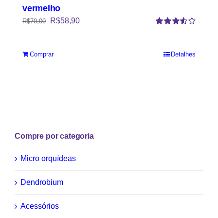
vermelho
R$
58,90
R$
70,00
Avaliação
3.50
de 5
Comprar
Detalhes
Compre por categoria
Micro orquídeas
Dendrobium
Acessórios