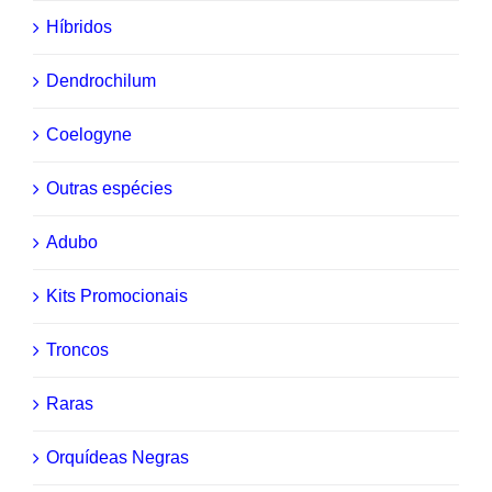
Híbridos
Dendrochilum
Coelogyne
Outras espécies
Adubo
Kits Promocionais
Troncos
Raras
Orquídeas Negras