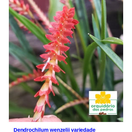
Dendrochilum wenzelii variedade