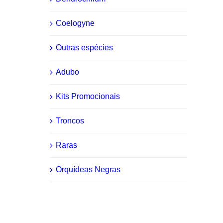
Coelogyne
Outras espécies
Adubo
Kits Promocionais
Troncos
Raras
Orquídeas Negras