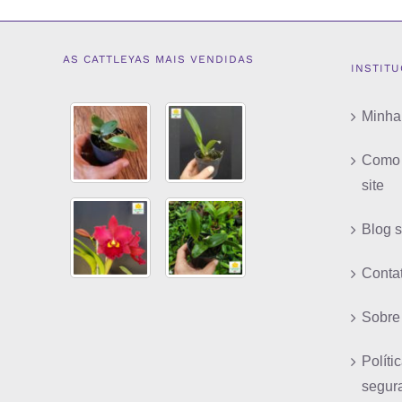
AS CATTLEYAS MAIS VENDIDAS
INSTIT
Minha
Como 
site
Blog 
Conta
Sobre
Políti
segur