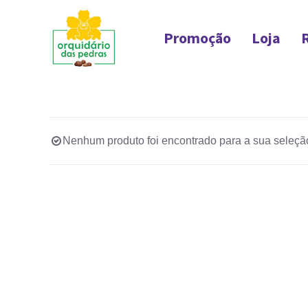
Ir
para
Promoção
Loja
o
conteúdo
Nenhum produto foi encontrado para a sua seleçã