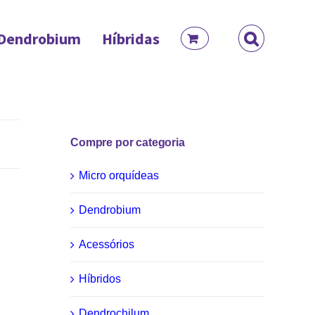
Dendrobium
Híbridas
Compre por categoria
Micro orquídeas
Dendrobium
Acessórios
Híbridos
Dendrochilum