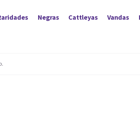
Raridades
Negras
Cattleyas
Vandas
o.