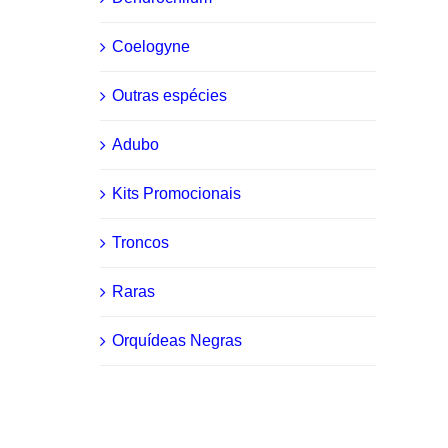
Coelogyne
Outras espécies
Adubo
Kits Promocionais
Troncos
Raras
Orquídeas Negras