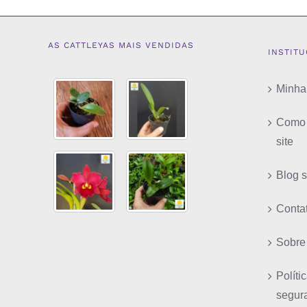
AS CATTLEYAS MAIS VENDIDAS
INSTIT
Minha
Como 
site
Blog 
Conta
Sobre
Políti
segur