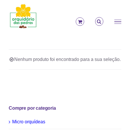
Ir
para
o
conteúdo
Nenhum produto foi encontrado para a sua seleção.
Compre por categoria
Micro orquídeas