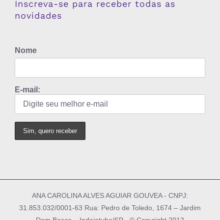
Inscreva-se para receber todas as
novidades
Nome
E-mail:
ANA CAROLINA ALVES AGUIAR GOUVEA - CNPJ:
31.853.032/0001-63 Rua: Pedro de Toledo, 1674 – Jardim
Dom Bosco – Indaiatuba/SP - © Copyright 2012