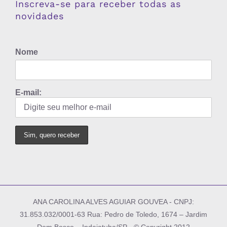
Inscreva-se para receber todas as
novidades
Nome
E-mail:
ANA CAROLINA ALVES AGUIAR GOUVEA - CNPJ:
31.853.032/0001-63 Rua: Pedro de Toledo, 1674 – Jardim
Dom Bosco – Indaiatuba/SP - © Copyright 2012