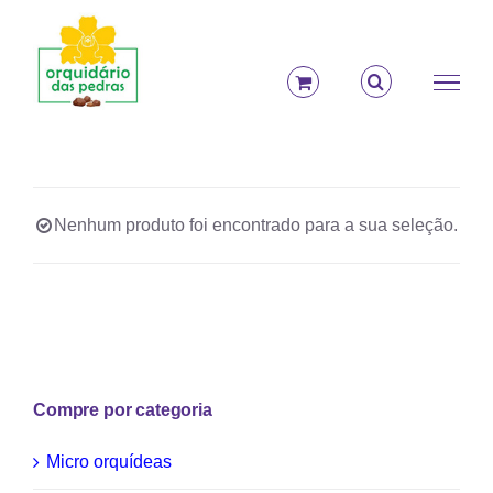
Ir
para
o
conteúdo
Nenhum produto foi encontrado para a sua seleção.
Compre por categoria
Micro orquídeas