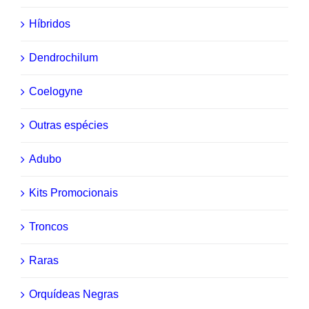
Híbridos
Dendrochilum
Coelogyne
Outras espécies
Adubo
Kits Promocionais
Troncos
Raras
Orquídeas Negras