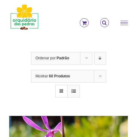
Ir
para
o
conteúdo
Ordenar por
Padrão
Mostrar
60 Produtos