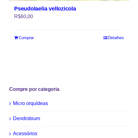
Pseudolaelia vellozicola
R$
60,00
Comprar
Detalhes
Compre por categoria
Micro orquídeas
Dendrobium
Acessórios