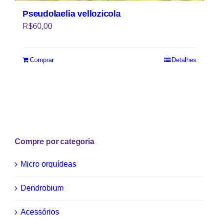
Pseudolaelia vellozicola
R$
60,00
Comprar
Detalhes
Compre por categoria
Micro orquídeas
Dendrobium
Acessórios