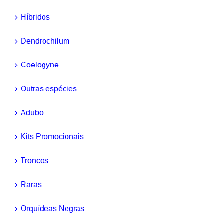
Híbridos
Dendrochilum
Coelogyne
Outras espécies
Adubo
Kits Promocionais
Troncos
Raras
Orquídeas Negras