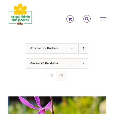
Ir
para
o
conteúdo
Ordenar por
Padrão
Mostrar
20 Produtos