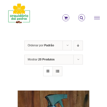
Ir
para
o
conteúdo
Ordenar por
Padrão
Mostrar
20 Produtos