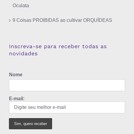
Oculata
9 Coisas PROIBIDAS ao cultivar ORQUÍDEAS
Inscreva-se para receber todas as
novidades
Nome
E-mail: