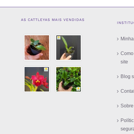
AS CATTLEYAS MAIS VENDIDAS
INSTIT
Minha
Como 
site
Blog 
Conta
Sobre
Políti
segur