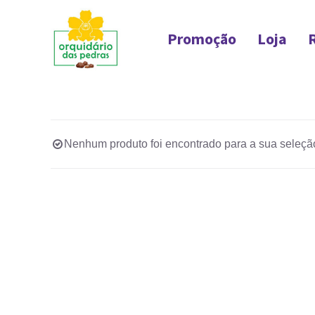
Ir
para
Promoção
Loja
o
conteúdo
Nenhum produto foi encontrado para a sua seleçã