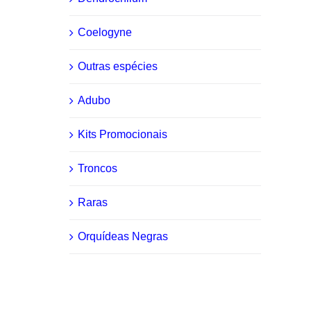
Coelogyne
Outras espécies
Adubo
Kits Promocionais
Troncos
Raras
Orquídeas Negras