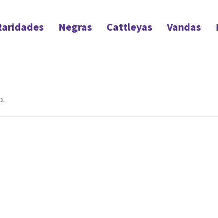
Raridades
Negras
Cattleyas
Vandas
o.