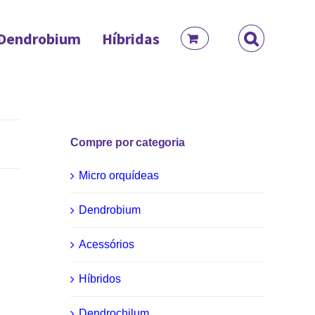
Dendrobium
Híbridas
Compre por categoria
Micro orquídeas
Dendrobium
Acessórios
Híbridos
Dendrochilum