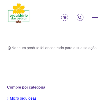
Ir
para
o
conteúdo
Nenhum produto foi encontrado para a sua seleção.
Compre por categoria
Micro orquídeas