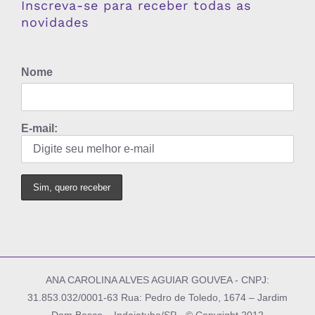
Inscreva-se para receber todas as
novidades
Nome
E-mail:
ANA CAROLINA ALVES AGUIAR GOUVEA - CNPJ:
31.853.032/0001-63 Rua: Pedro de Toledo, 1674 – Jardim
Dom Bosco – Indaiatuba/SP - © Copyright 2012