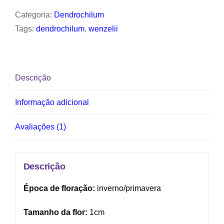
laranja
Categoria:
Dendrochilum
quantidade
Tags:
dendrochilum
,
wenzelii
Descrição
Informação adicional
Avaliações (1)
Descrição
Época de floração:
inverno/primavera
Tamanho da flor:
1cm