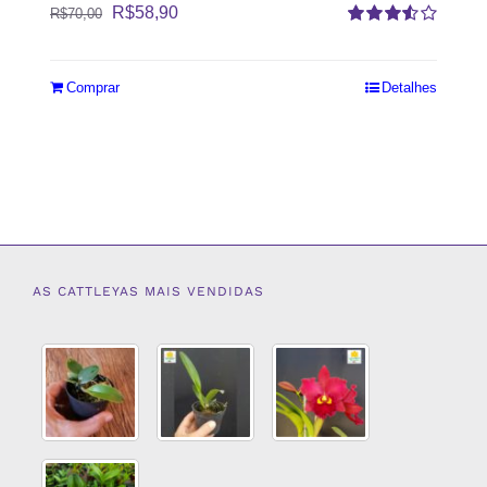
R$
58,90
R$
70,00
Avaliação
3.50
de 5
Comprar
Detalhes
AS CATTLEYAS MAIS VENDIDAS