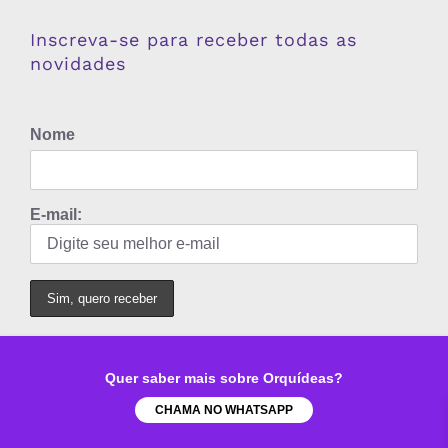
Inscreva-se para receber todas as
novidades
Nome
E-mail:
Quer saber mais sobre Orquídeas?
CHAMA NO WHATSAPP
ANA CAROLINA ALVES AGUIAR GOUVEA - CNPJ: