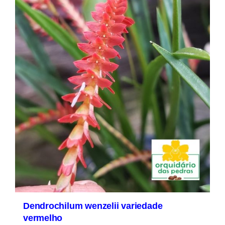
Dendrochilum wenzelii variedade
vermelho