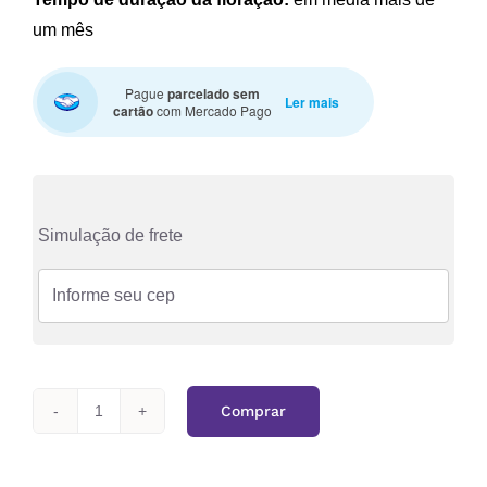
um mês
Pague
parcelado sem
Ler mais
cartão
com Mercado Pago
Simulação de frete
Comprar
Dendrochilum
wenzelii
variedade