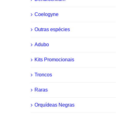
Coelogyne
Outras espécies
Adubo
Kits Promocionais
Troncos
Raras
Orquídeas Negras