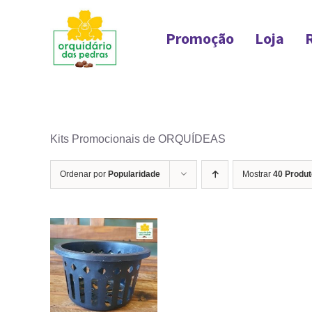
Ir
para
Promoção
Loja
o
conteúdo
Kits Promocionais de ORQUÍDEAS
Ordenar por
Popularidade
Mostrar
40 Produ