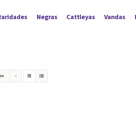
Raridades
Negras
Cattleyas
Vandas
tos