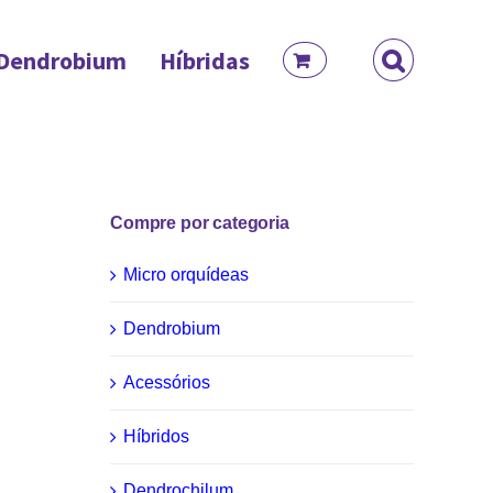
Dendrobium
Híbridas
Compre por categoria
Micro orquídeas
Dendrobium
Acessórios
Híbridos
Dendrochilum