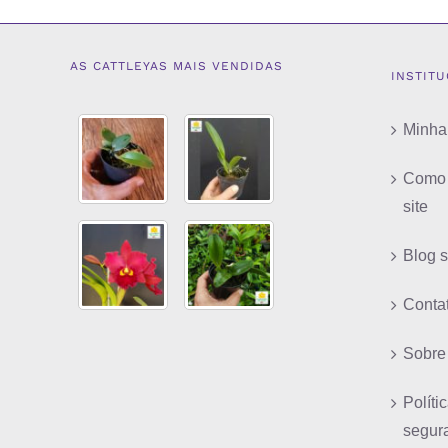
AS CATTLEYAS MAIS VENDIDAS
INSTIT
Minha
Como 
site
Blog 
Conta
Sobre
Políti
segur