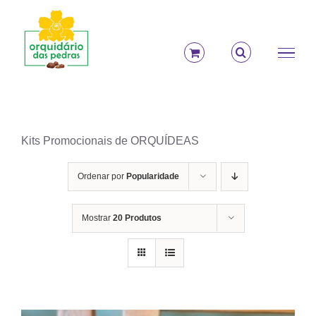
Ir
para
o
conteúdo
Kits Promocionais de ORQUÍDEAS
Ordenar por
Popularidade
Mostrar
20 Produtos