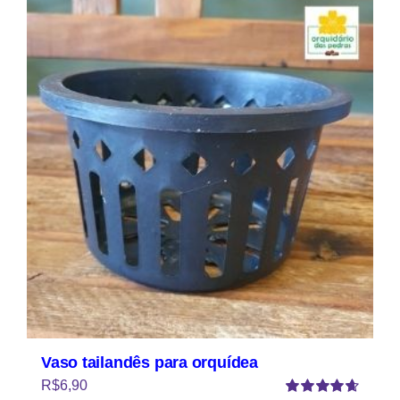
Vaso tailandês para orquídea
R$
6,90