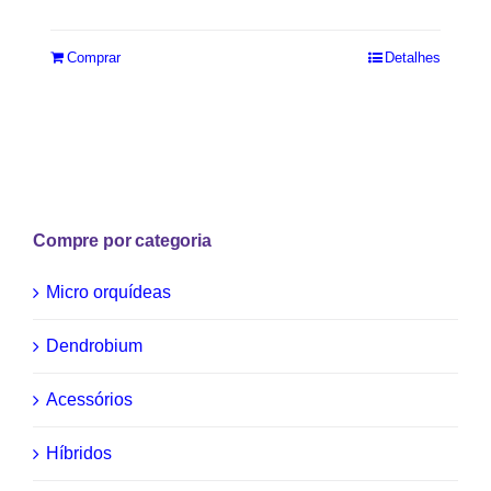
Avaliação
4.67
de 5
Comprar
Detalhes
Compre por categoria
Micro orquídeas
Dendrobium
Acessórios
Híbridos