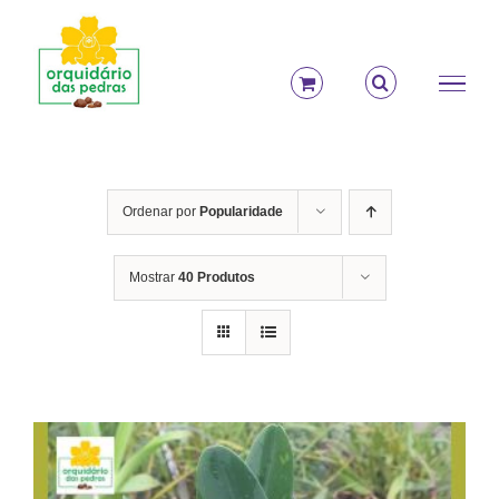
Ir
para
o
conteúdo
Ordenar por
Popularidade
Mostrar
40 Produtos