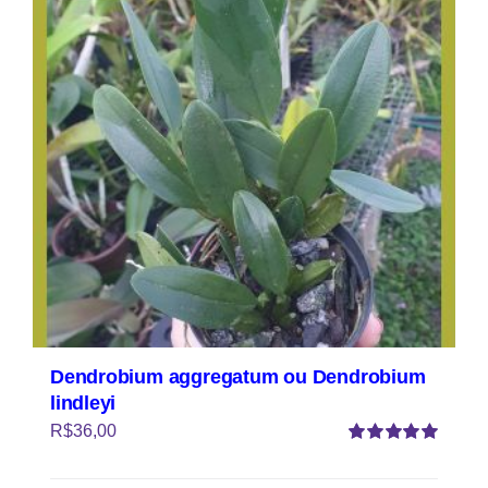
Dendrobium aggregatum ou Dendrobium
lindleyi
R$
36,00
Avaliação
5.00
de 5