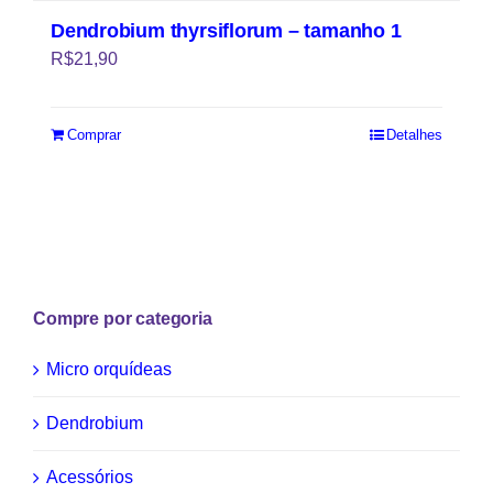
Dendrobium thyrsiflorum – tamanho 1
R$
21,90
Comprar
Detalhes
Compre por categoria
Micro orquídeas
Dendrobium
Acessórios