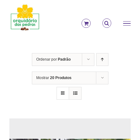
Ir
para
o
conteúdo
Ordenar por
Padrão
Mostrar
20 Produtos