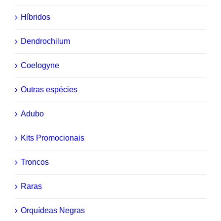
Híbridos
Dendrochilum
Coelogyne
Outras espécies
Adubo
Kits Promocionais
Troncos
Raras
Orquídeas Negras