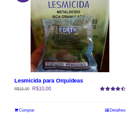
Lesmicida para Orquídeas
R$
10,00
R$
15,00
Avaliação
4.50
de 5
Comprar
Detalhes