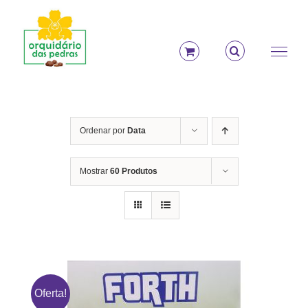
Ir
para
o
conteúdo
Ordenar por
Data
Mostrar
60 Produtos
Oferta!