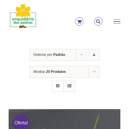
Ir
para
o
conteúdo
Ordenar por
Padrão
Mostrar
20 Produtos
Oferta!