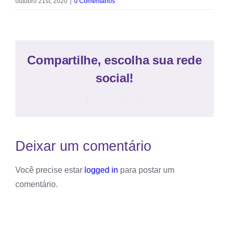
outubro 21st, 2020
|
0 Comentários
Compartilhe, escolha sua rede
social!
Facebook
WhatsApp
Pinterest
E-
mail
Deixar um comentário
Você precise estar
logged in
para postar um
comentário.