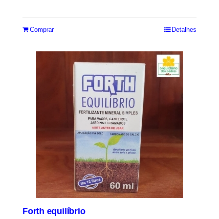
Comprar
Detalhes
Forth equilíbrio