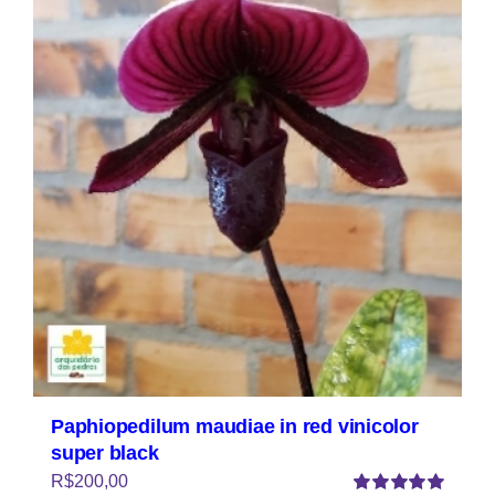
Paphiopedilum maudiae in red vinicolor
super black
R$
200,00