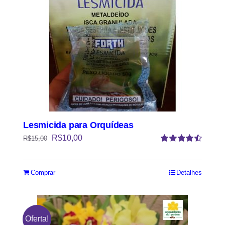
Lesmicida para Orquídeas
R$
10,00
R$
15,00
Avaliação
4.50
de 5
Comprar
Detalhes
Oferta!