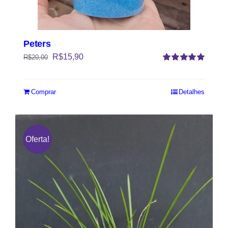
Peters
R$
15,90
R$
20,00
Avaliação
5.00
de 5
Comprar
Detalhes
Oferta!