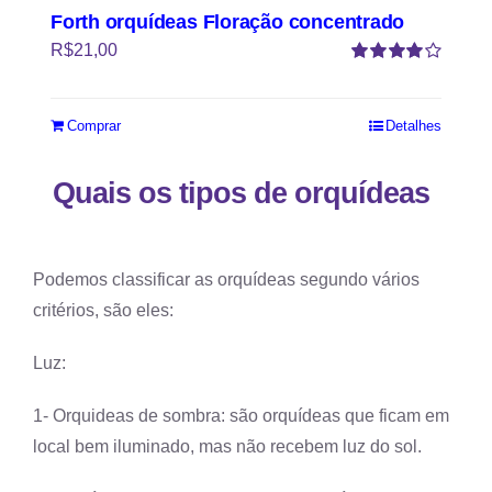
Forth orquídeas Floração concentrado
R$
21,00
Avaliação
4.00
de 5
Comprar
Detalhes
Quais os tipos de orquídeas
Podemos classificar as orquídeas segundo vários
critérios, são eles:
Luz:
1- Orquideas de sombra: são orquídeas que ficam em
local bem iluminado, mas não recebem luz do sol.