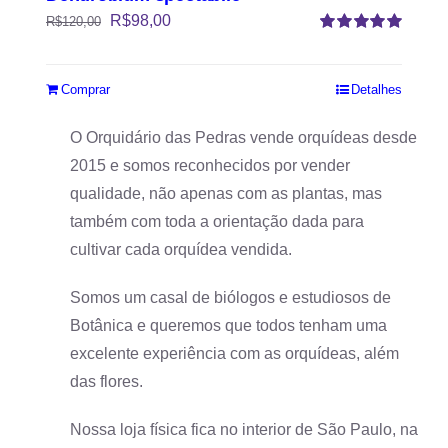
R$
98,00
R$
120,00
Avaliação
5.00
de 5
Comprar
Detalhes
O Orquidário das Pedras vende orquídeas desde
2015 e somos reconhecidos por vender
qualidade, não apenas com as plantas, mas
também com toda a orientação dada para
cultivar cada orquídea vendida.
Somos um casal de biólogos e estudiosos de
Botânica e queremos que todos tenham uma
excelente experiência com as orquídeas, além
das flores.
Nossa loja física fica no interior de São Paulo, na