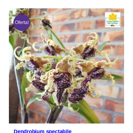
Oferta!
Dendrobium spectabile