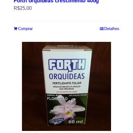
Forth orquídeas crescimento 400g
R$
25,00
Comprar
Detalhes