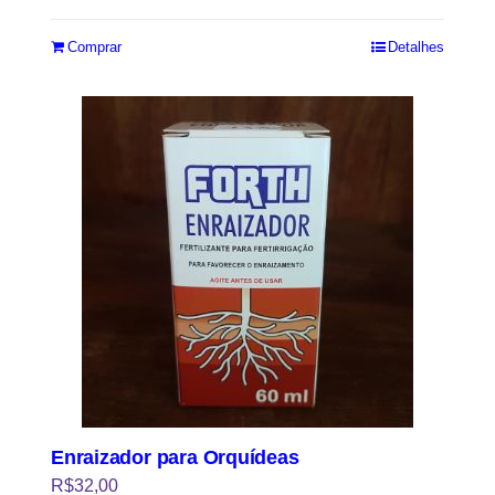
5.00
de 5
Comprar
Detalhes
Enraizador para Orquídeas
R$
32,00