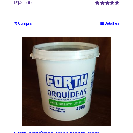
R$
21,00
Avaliação
5.00
de 5
Comprar
Detalhes