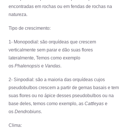
encontradas em rochas ou em fendas de rochas na
natureza.
Tipo de crescimento:
1- Monopodial: são orquídeas que crescem
verticalmente sem parar e dão suas flores
lateralmente, Temos como exemplo
os
Phalenopsis
e
Vandas
.
2- Sinpodial: são a maioria das orquídeas cujos
pseudobulbos crescem a partir de gemas basais e tem
suas flores ou no ápice desses pseudobulbos ou na
base deles, temos como exemplo, as
Cattleyas
e
os
Dendrobiuns
.
Clima: