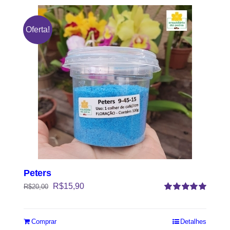
Oferta!
Peters
R$
15,90
R$
20,00
Avaliação
5.00
de 5
Comprar
Detalhes