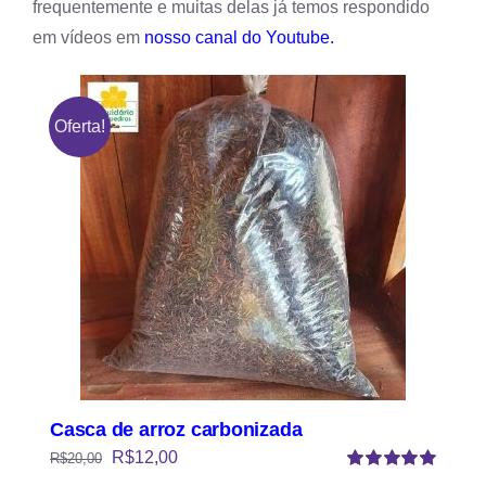
frequentemente e muitas delas já temos respondido
em vídeos em
nosso canal do Youtube.
Oferta!
Casca de arroz carbonizada
R$
12,00
R$
20,00
Avaliação