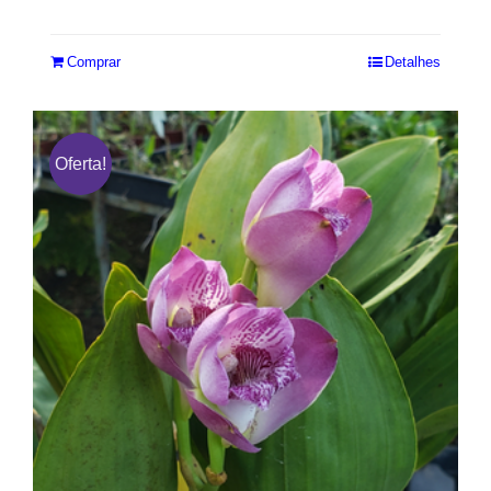
Avaliação
5.00
de 5
Comprar
Detalhes
Oferta!