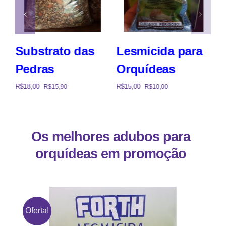
Substrato das
Lesmicida para
Pedras
Orquídeas
R$
18,00
R$
15,00
R$
15,90
R$
10,00
Os melhores adubos para
orquídeas em promoção
Oferta!