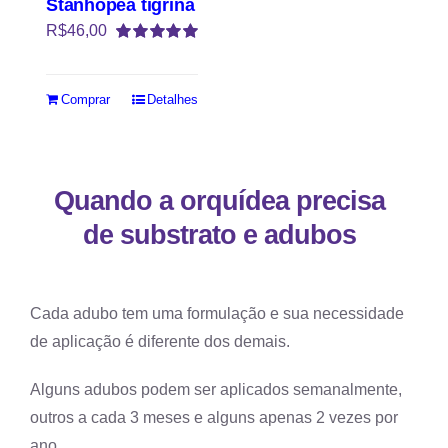
Stanhopea tigrina
R$
46,00
Avaliação
5.00
de 5
Comprar
Detalhes
Quando a orquídea precisa
de substrato e adubos
Cada adubo tem uma formulação e sua necessidade
de aplicação é diferente dos demais.
Alguns adubos podem ser aplicados semanalmente,
outros a cada 3 meses e alguns apenas 2 vezes por
ano.