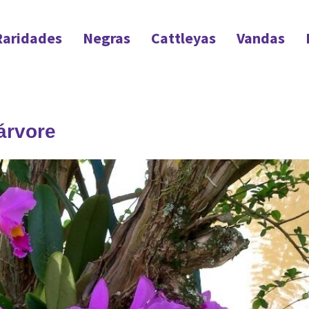
Raridades
Negras
Cattleyas
Vandas
árvore