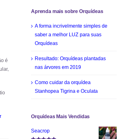
Aprenda mais sobre Orquídeas
A forma incrivelmente simples de
saber a melhor LUZ para suas
Orquídeas
Resultado: Orquídeas plantadas
ão é
nas árvores em 2019
lar,
Como cuidar da orquídea
Stanhopea Tigrina e Oculata
tio
r
Orquídeas Mais Vendidas
Seacrop