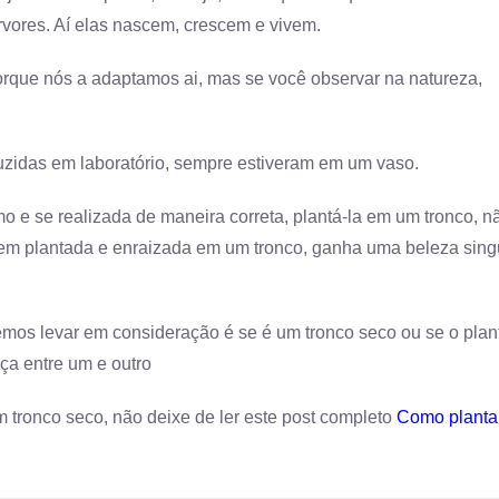
rvores. Aí elas nascem, crescem e vivem.
rque nós a adaptamos ai, mas se você observar na natureza,
zidas em laboratório, sempre estiveram em um vaso.
mo e se realizada de maneira correta, plantá-la em um tronco, n
bem plantada e enraizada em um tronco, ganha uma beleza singu
emos levar em consideração é se é um tronco seco ou se o plan
nça entre um e outro
 tronco seco, não deixe de ler este post completo
Como planta