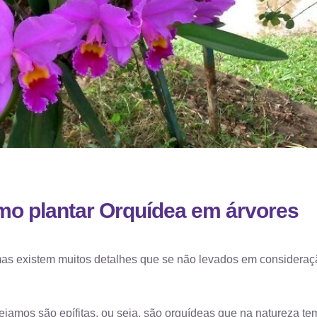
mo plantar Orquídea em árvores
, mas existem muitos detalhes que se não levados em considera
ejamos são epífitas, ou seja, são orquídeas que na natureza te