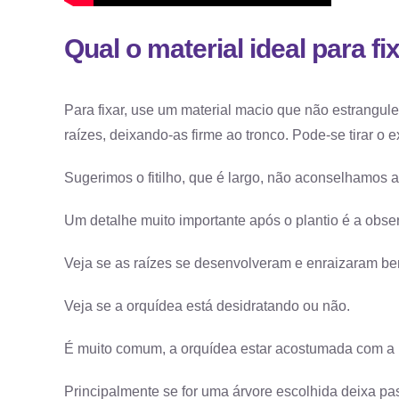
Qual o material ideal para f
Para fixar, use um material macio que não estrangule 
raízes, deixando-as firme ao tronco. Pode-se tirar o e
Sugerimos o fitilho, que é largo, não aconselhamos
Um detalhe muito importante após o plantio é a obse
Veja se as raízes se desenvolveram e enraizaram be
Veja se a orquídea está desidratando ou não.
É muito comum, a orquídea estar acostumada com a u
Principalmente se for uma árvore escolhida deixa pa