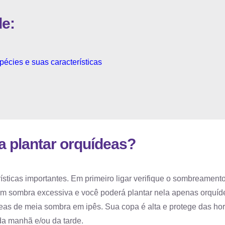
de:
écies e suas características
a plantar orquídeas?
sticas importantes. Em primeiro ligar verifique o sombreamento
em sombra excessiva e você poderá plantar nela apenas orquíd
as de meia sombra em ipês. Sua copa é alta e protege das ho
da manhã e/ou da tarde.