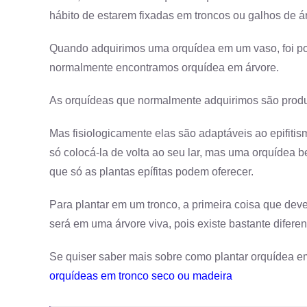
hábito de estarem fixadas em troncos ou galhos de á
Quando adquirimos uma orquídea em um vaso, foi po
normalmente encontramos orquídea em árvore.
As orquídeas que normalmente adquirimos são produ
Mas fisiologicamente elas são adaptáveis ao epifitis
só colocá-la de volta ao seu lar, mas uma orquídea 
que só as plantas epífitas podem oferecer.
Para plantar em um tronco, a primeira coisa que dev
será em uma árvore viva, pois existe bastante difere
Se quiser saber mais sobre como plantar orquídea em
orquídeas em tronco seco ou madeira